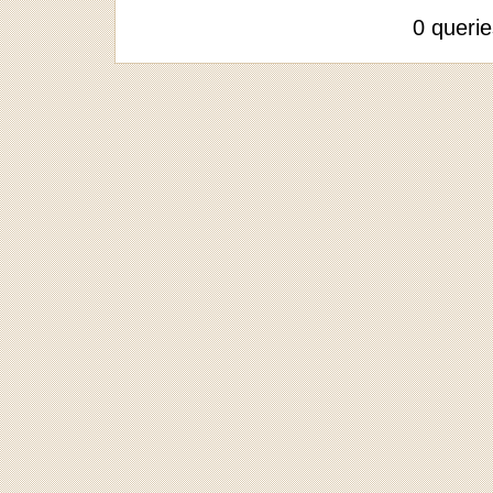
0 queri