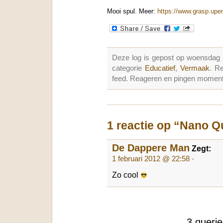
Mooi spul. Meer:
https://www.grasp.upe
Deze log is gepost op woensdag 
categorie
Educatief
,
Vermaak
. R
feed. Reageren en pingen momenter
1 reactie op “Nano Q
De Dappere Man
Zegt:
1 februari 2012 @ 22:58
-
Zo cool
3 queri