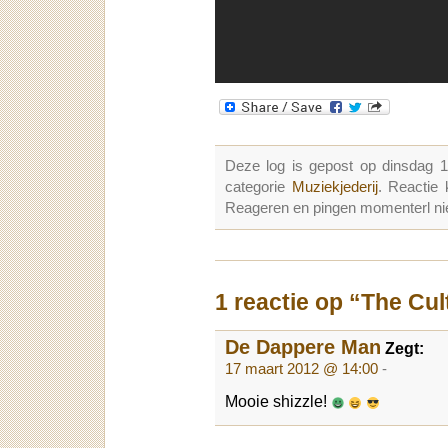
Deze log is gepost op dinsdag 
categorie
Muziekjederij
. Reactie
Reageren en pingen momenterl nie
1 reactie op “The Cul
De Dappere Man
Zegt:
17 maart 2012 @ 14:00
-
Mooie shizzle!