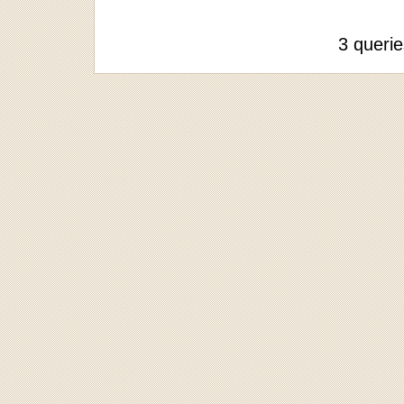
3 queri