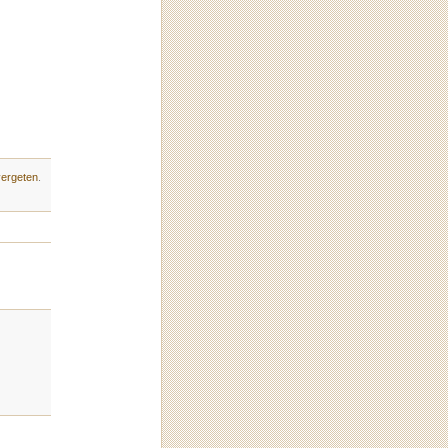
vergeten
.