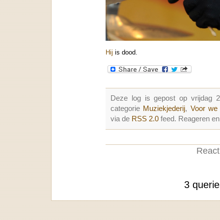
Hij
is dood.
Deze log is gepost op vrijdag 
categorie
Muziekjederij
,
Voor we 
via de
RSS 2.0
feed. Reageren en 
Reacti
3 queri