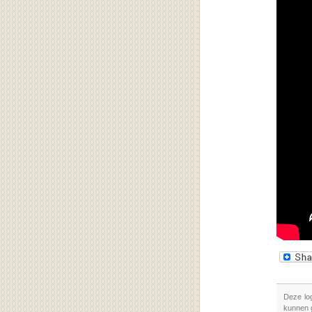
Deze lo
kunnen 