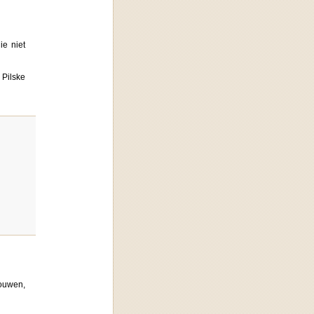
ie niet
 Pilske
rouwen,