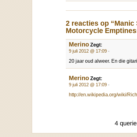
2 reacties op “Manic
Motorcycle Emptines
Merino
Zegt:
9 juli 2012 @ 17:09
-
20 jaar oud alweer. En die gitar
Merino
Zegt:
9 juli 2012 @ 17:09
-
http://en.wikipedia.org/wiki/
4 queri