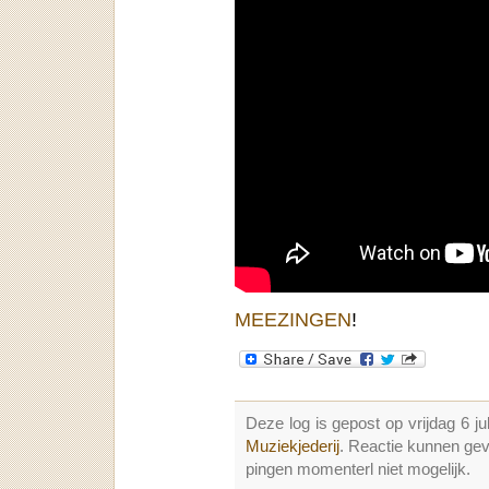
MEEZINGEN
!
Deze log is gepost op vrijdag 6 j
Muziekjederij
. Reactie kunnen ge
pingen momenterl niet mogelijk.