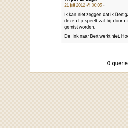
21 juli 2012 @ 00:05
-
Ik kan niet zeggen dat ik Bert g
deze clip speelt zal hij door 
gemist worden.
De link naar Bert werkt niet. H
0 queri