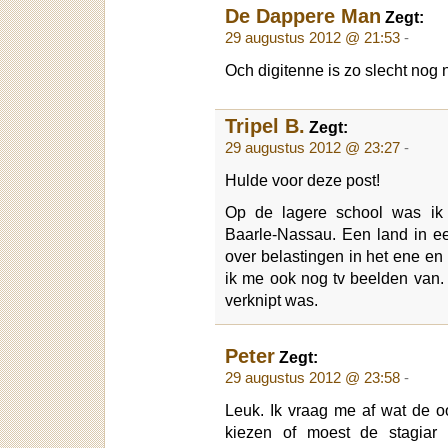
De Dappere Man
Zegt:
29 augustus 2012 @ 21:53
-
Och digitenne is zo slecht nog 
Tripel B.
Zegt:
29 augustus 2012 @ 23:27
-
Hulde voor deze post!
Op de lagere school was ik a
Baarle-Nassau. Een land in e
over belastingen in het ene en
ik me ook nog tv beelden van. I
verknipt was.
Peter
Zegt:
29 augustus 2012 @ 23:58
-
Leuk. Ik vraag me af wat de 
kiezen of moest de stagiar 