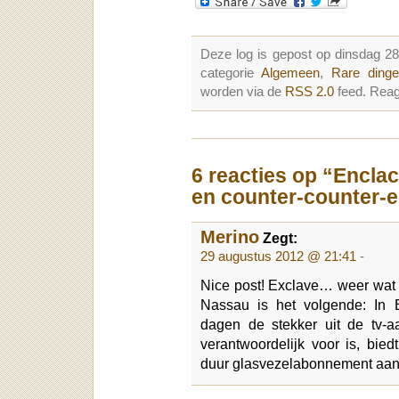
Deze log is gepost op dinsdag 2
categorie
Algemeen
,
Rare ding
worden via de
RSS 2.0
feed. Reag
6 reacties op “Enclac
en counter-counter-
Merino
Zegt:
29 augustus 2012 @ 21:41
-
Nice post! Exclave… weer wat g
Nassau is het volgende: In
dagen de stekker uit de tv-aa
verantwoordelijk voor is, bied
duur glasvezelabonnement aan. A