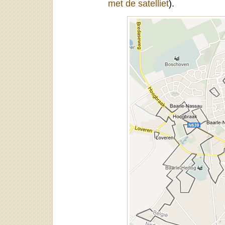
met de satelliet
).