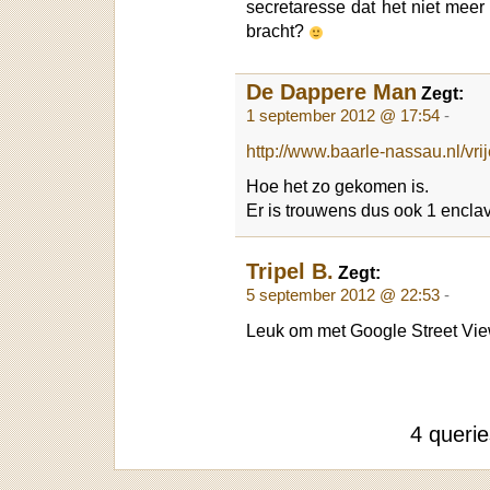
secretaresse dat het niet meer
bracht?
De Dappere Man
Zegt:
1 september 2012 @ 17:54
-
http://www.baarle-nassau.nl/vri
Hoe het zo gekomen is.
Er is trouwens dus ook 1 encla
Tripel B.
Zegt:
5 september 2012 @ 22:53
-
Leuk om met Google Street View
4 queri