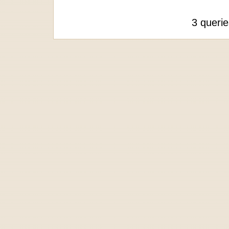
3 queri