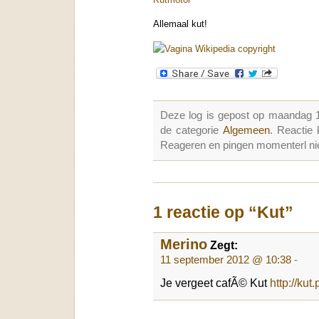
Allemaal kut!
Deze log is gepost op maandag 
de categorie
Algemeen
. Reactie
Reageren en pingen momenterl nie
1 reactie op “Kut”
Merino
Zegt:
11 september 2012 @ 10:38
-
Je vergeet cafÃ© Kut
http://kut