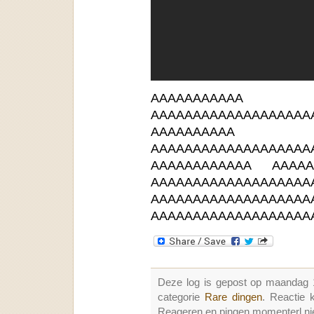
AAAAAAAA
AAAAAAAAAAAAAAAAAAA
AAAAAAAAA
AAAAAAAAAAAAAA
AAAAAAAAAAAA AAAAA
AAAAAAAAAAAAAAAAAAA
AAAAAAAAAAAAAA
AAAAAAAAAAAAAAAAAAA
Deze log is gepost op maandag 
categorie
Rare dingen
. Reactie
Reageren en pingen momenterl nie