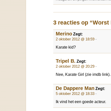
3 reacties op “Worst
Merino
Zegt:
2 oktober 2012 @ 18:59
-
Karate kid?
Tripel B.
Zegt:
2 oktober 2012 @ 20:29
-
Nee, Karate Girl (zie imdb link).
De Dappere Man
Zegt:
5 oktober 2012 @ 18:33
-
Ik vind het een goede acteur.