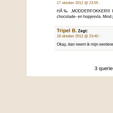
17 oktober 2012 @ 23:55
-
HÃ‰ ,MODDERFOKKER!!! Ik 
chocolade- en hopjesvla. Mind 
Tripel B.
Zegt:
18 oktober 2012 @ 23:40
-
Okay, dan neem ik mijn eerder
3 queri