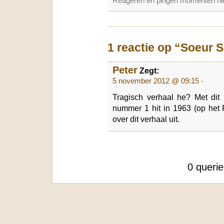
Reageren en pingen momenterl nie
1 reactie op “Soeur 
Peter
Zegt:
5 november 2012 @ 09:15
-
Tragisch verhaal he? Met di
nummer 1 hit in 1963 (op het P
over dit verhaal uit.
0 queri