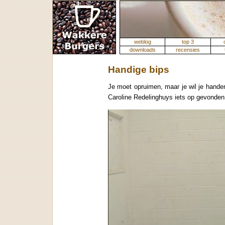
weblog
top 3
downloads
recensies
Handige bips
Je moet opruimen, maar je wil je hande
Caroline Redelinghuys iets op gevonden