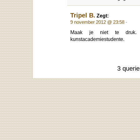
Tripel B.
Zegt:
9 november 2012 @ 23:58
-
Maak je niet te druk. 
kunstacademiestudente.
3 queri