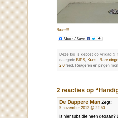
Raarrr!!!
Deze log is gepost op vrijdag 
categorie
BIPS
,
Kunst
,
Rare ding
2.0
feed. Reageren en pingen mome
2 reacties op “Handi
De Dappere Man
Zegt:
9 november 2012 @ 22:50
-
Is hier subsidie heen gegaan?