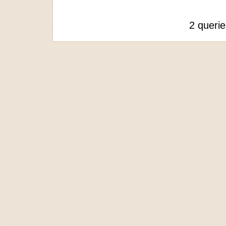
2 queri