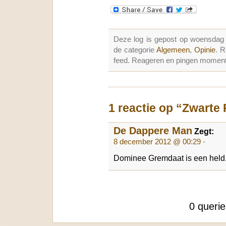
Deze log is gepost op woensdag
de categorie
Algemeen
,
Opinie
. 
feed. Reageren en pingen momenter
1 reactie op “Zwarte P
De Dappere Man
Zegt:
8 december 2012 @ 00:29
-
Dominee Gremdaat is een held
0 queri