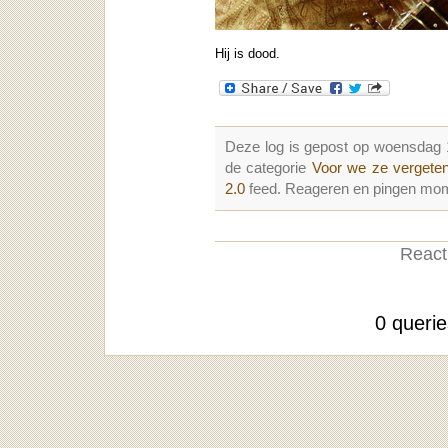
Hij is dood.
Deze log is gepost op woensdag
de categorie
Voor we ze vergete
2.0
feed. Reageren en pingen mome
Reacti
0 queri