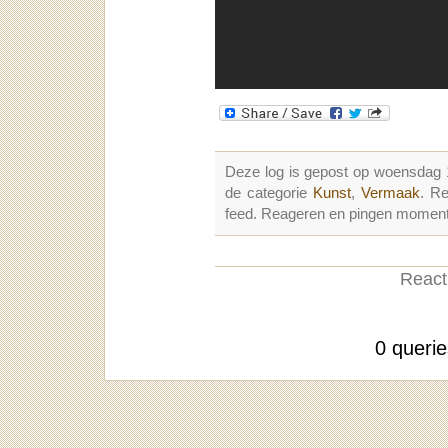
Deze log is gepost op woensdag
de categorie
Kunst
,
Vermaak
. R
feed. Reageren en pingen momenter
Reacti
0 queri