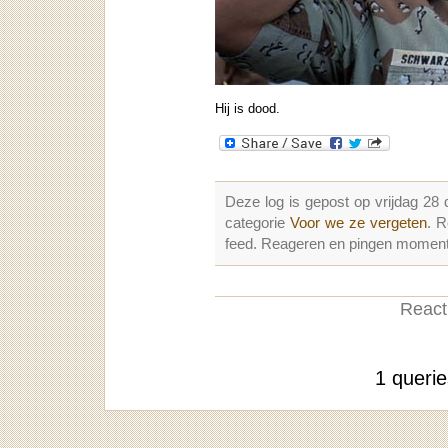
Hij is dood.
Deze log is gepost op vrijdag 2
categorie
Voor we ze vergeten
. 
feed. Reageren en pingen momenter
Reacti
1 queri