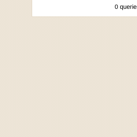
0 queri