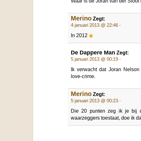
Waar is de Joran van der Sloo
Merino
Zegt:
4 januari 2013 @ 22:46
-
In 2012
De Dappere Man
Zegt:
5 januari 2013 @ 00:19
-
Ik verwacht dat Joran Nelson
love-crime.
Merino
Zegt:
5 januari 2013 @ 00:23
-
Die 20 punten zeg ik je bij d
waarzeggers toestaat, doe ik da