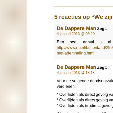
5 reacties op “We zi
De Dappere Man
Zegt:
4 januari 2013 @ 09:20
-
Een heel aantal is al
http://www.nu.nl/buitenland/29
met-ademhaling.html
De Dappere Man
Zegt:
4 januari 2013 @ 18:18
-
Voor de volgende doodsoorzak
verdienen:
* Overlijden als direct gevolg v
* Overlijden als direct gevolg 
* Overlijden als (in)direct gevo