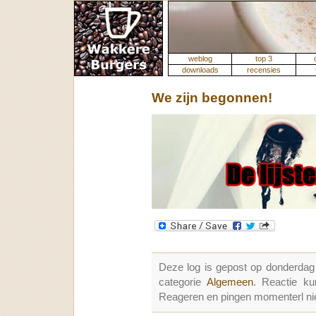
weblog
top 3
downloads
recensies
We zijn begonnen!
Deze log is gepost op donderdag
categorie
Algemeen
. Reactie k
Reageren en pingen momenterl nie