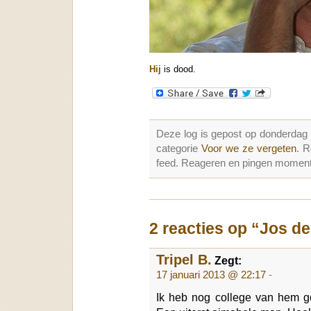
Hij
is dood.
Deze log is gepost op donderdag
categorie
Voor we ze vergeten
. 
feed. Reageren en pingen momenter
2 reacties op “Jos d
Tripel B.
Zegt:
17 januari 2013 @ 22:17
-
Ik heb nog college van hem g