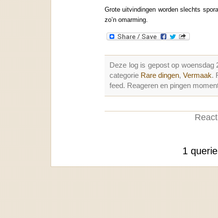
Grote uitvindingen worden slechts spo
zo’n omarming.
Deze log is gepost op woensdag 
categorie
Rare dingen
,
Vermaak
.
feed. Reageren en pingen momenter
Reacti
1 queri