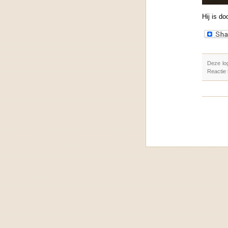
Hij is do
Deze lo
Reactie