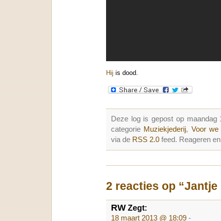
Hij
is dood.
Deze log is gepost op maandag 
categorie
Muziekjederij
,
Voor we 
via de
RSS 2.0
feed. Reageren en 
2 reacties op “Jant
RW
Zegt:
18 maart 2013 @ 18:09
-