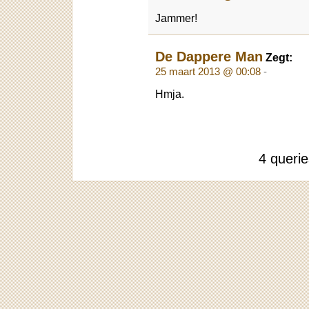
Jammer!
De Dappere Man
Zegt:
25 maart 2013 @ 00:08
-
Hmja.
4 queri