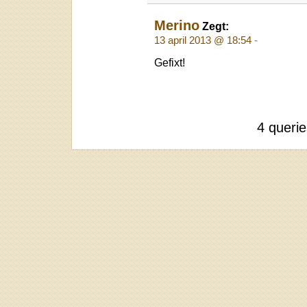
Merino
Zegt:
13 april 2013 @ 18:54
-
Gefixt!
4 queri