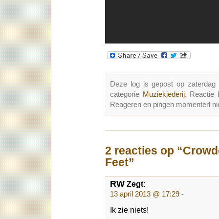
Deze log is gepost op zaterdag
categorie
Muziekjederij
. Reactie
Reageren en pingen momenterl nie
2 reacties op “Crowd
Feet”
RW
Zegt:
13 april 2013 @ 17:29
-
Ik zie niets!