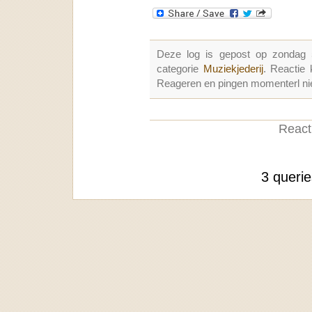
Deze log is gepost op zondag
categorie
Muziekjederij
. Reactie
Reageren en pingen momenterl nie
Reacti
3 queri