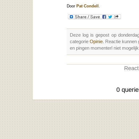
Door
Pat Condell
.
Deze log is gepost op donderda
categorie
Opinie
. Reactie kunnen
en pingen momenterl niet mogelijk
Reacti
0 queri