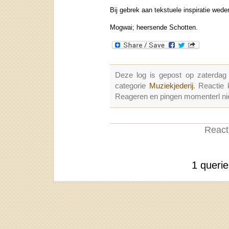
Bij gebrek aan tekstuele inspiratie wed
Mogwai; heersende Schotten.
Deze log is gepost op zaterdag
categorie
Muziekjederij
. Reactie
Reageren en pingen momenterl nie
Reacti
1 queri