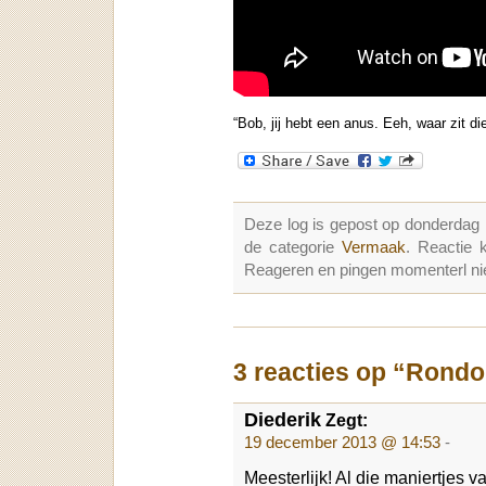
“Bob, jij hebt een anus. Eeh, waar zit di
Deze log is gepost op donderdag
de categorie
Vermaak
. Reactie
Reageren en pingen momenterl nie
3 reacties op “Ron
Diederik
Zegt:
19 december 2013 @ 14:53
-
Meesterlijk! Al die maniertjes