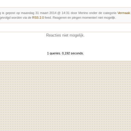
g is gepost op maandag 31 maart 2014 @ 14:31 door Merino onder de categorie
Vermaak
gevolgd worden via de
RSS 2.0
feed. Reageren en pingen momenterl niet mogelijk.
Reacties niet mogelijk.
1 queries. 0,192 seconds.