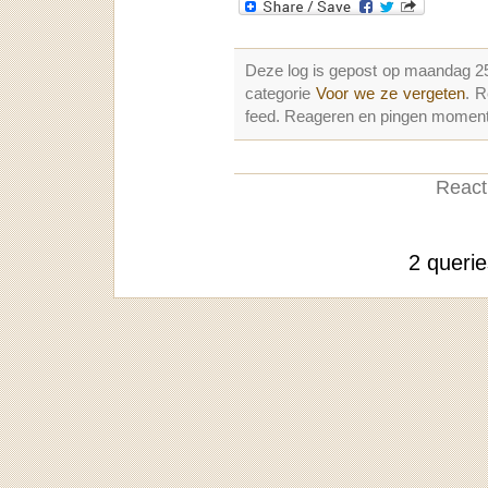
Deze log is gepost op maandag 2
categorie
Voor we ze vergeten
. 
feed. Reageren en pingen momenter
Reacti
2 queri