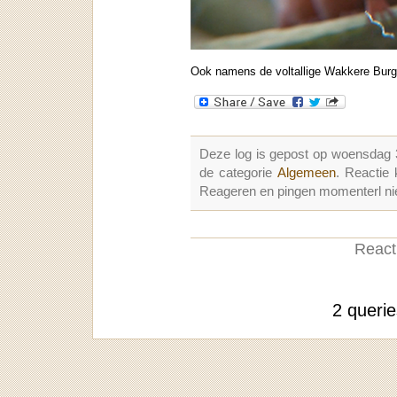
Ook namens de voltallige Wakkere Burge
Deze log is gepost op woensdag
de categorie
Algemeen
. Reactie
Reageren en pingen momenterl nie
Reacti
2 queri