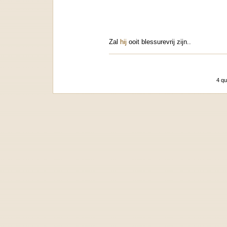
Zal
hij
ooit blessurevrij zijn..
4 qu