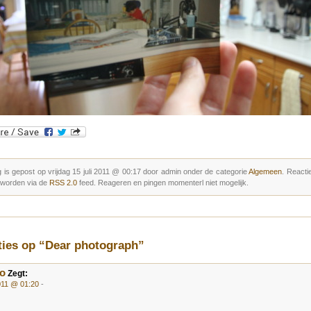
 is gepost op vrijdag 15 juli 2011 @ 00:17 door admin onder de categorie
Algemeen
. Reacti
 worden via de
RSS 2.0
feed. Reageren en pingen momenterl niet mogelijk.
ties op “Dear photograph”
o
Zegt:
2011 @ 01:20
-