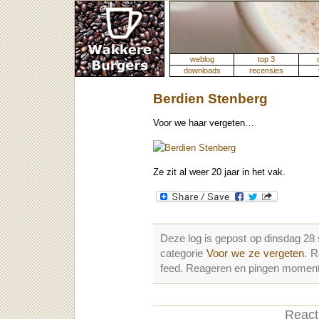
weblog
top 3
downloads
recensies
Berdien Stenberg
Voor we haar vergeten…
Ze zit al weer 20 jaar in het vak.
Deze log is gepost op dinsdag 2
categorie
Voor we ze vergeten
. 
feed. Reageren en pingen momenter
Reacti