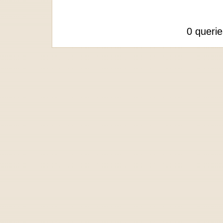
0 queri