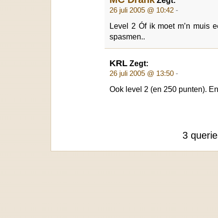
Zegt:
26 juli 2005 @ 10:42
-
Level 2
Óf ik moet m’n muis e
spasmen..
KRL
Zegt:
26 juli 2005 @ 13:50
-
Ook level 2 (en 250 punten). En 
3 queri