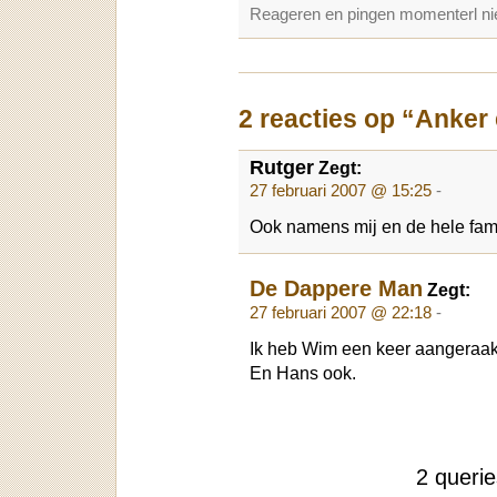
Reageren en pingen momenterl nie
2 reacties op “Anker
Rutger
Zegt:
27 februari 2007 @ 15:25
-
Ook namens mij en de hele famil
De Dappere Man
Zegt:
27 februari 2007 @ 22:18
-
Ik heb Wim een keer aangeraak
En Hans ook.
2 queri