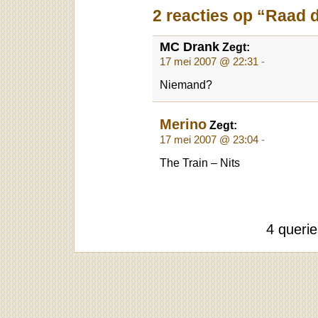
2 reacties op “Raad 
MC Drank
Zegt:
17 mei 2007 @ 22:31
-
Niemand?
Merino
Zegt:
17 mei 2007 @ 23:04
-
The Train – Nits
4 queri