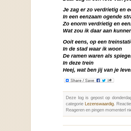
Je zag er zo verdrietig en 
In een eenzaam ogende str
Zo enorm verdrietig en ee
Wat zou ik daar aan kunne
Ooit eens, op een treinstat
In de stad waar ik woon
De ramen waren als spiege
In deze trein
Heej, wat ben jij van je le
Deze log is gepost op donderd
categorie
Lezenswaardig
. Reacti
Reageren en pingen momenterl nie