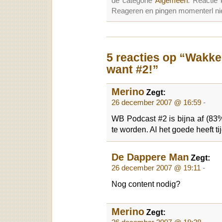
de categorie
Algemeen
. Reactie
Reageren en pingen momenterl nie
5 reacties op “Wakk
want #2!”
Merino
Zegt:
26 december 2007 @ 16:59
-
WB Podcast #2 is bijna af (83%)
te worden. Al het goede heeft ti
De Dappere Man
Zegt:
26 december 2007 @ 19:11
-
Nog content nodig?
Merino
Zegt: