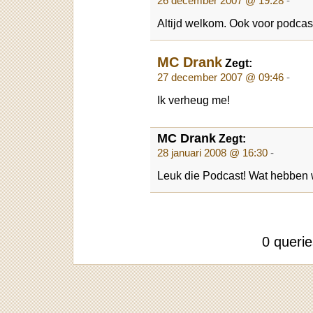
26 december 2007 @ 19:28
-
Altijd welkom. Ook voor podcas
MC Drank
Zegt:
27 december 2007 @ 09:46
-
Ik verheug me!
MC Drank
Zegt:
28 januari 2008 @ 16:30
-
Leuk die Podcast! Wat hebben w
0 queri