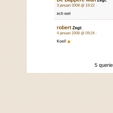
Zegt:
3 januari 2008 @ 19:22
-
ech wel
robert
Zegt:
4 januari 2008 @ 09:24
-
Koel!
5 queri