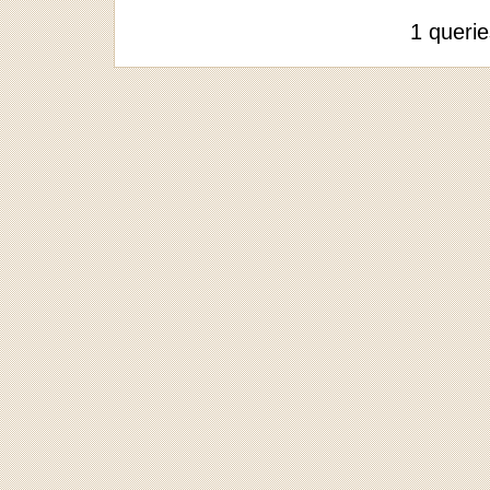
1 queri