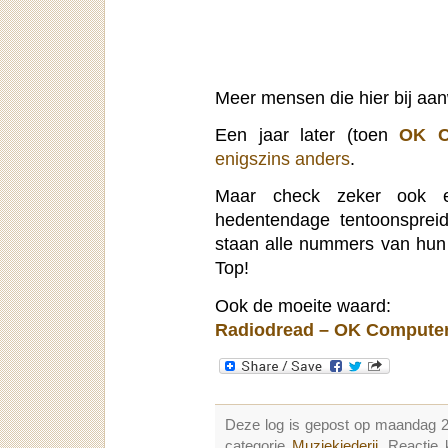
Meer mensen die hier bij aa
Een jaar later (toen
OK C
enigszins anders
.
Maar check zeker ook e
hedentendage tentoonsprei
staan alle nummers van hun 
Top!
Ook de moeite waard:
Radiodread – OK Computer 
Deze log is gepost op maandag 2
categorie
Muziekjederij
. Reactie