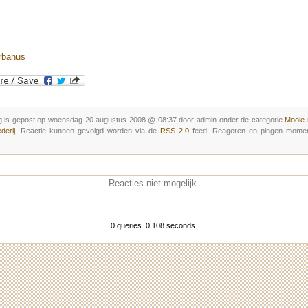
rbanus
g is gepost op woensdag 20 augustus 2008 @ 08:37 door admin onder de categorie
Mooie
derij
. Reactie kunnen gevolgd worden via de
RSS 2.0
feed. Reageren en pingen moment
.
Reacties niet mogelijk.
0 queries. 0,108 seconds.