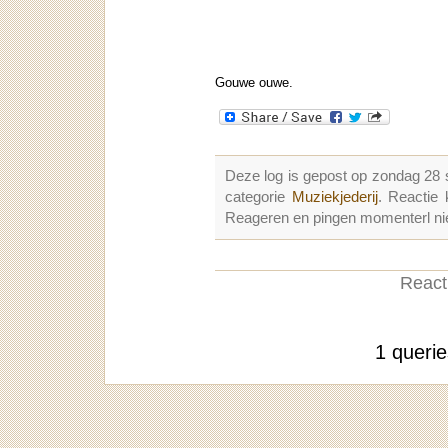
Gouwe ouwe.
Deze log is gepost op zondag 28
categorie
Muziekjederij
. Reactie
Reageren en pingen momenterl nie
Reacti
1 queri