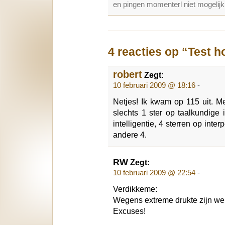
en pingen momenterl niet mogelijk
4 reacties op “Test ho
robert
Zegt:
10 februari 2009 @ 18:16
-
Netjes! Ik kwam op 115 uit. M
slechts 1 ster op taalkundige i
intelligentie, 4 sterren op inter
andere 4.
RW
Zegt:
10 februari 2009 @ 22:54
-
Verdikkeme:
Wegens extreme drukte zijn we e
Excuses!