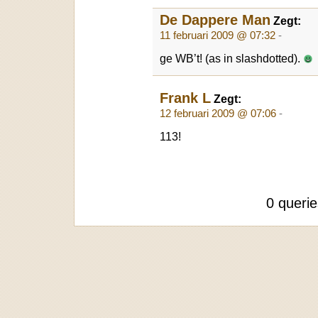
De Dappere Man
Zegt:
11 februari 2009 @ 07:32
-
ge WB’t! (as in slashdotted).
Frank L
Zegt:
12 februari 2009 @ 07:06
-
113!
0 queri