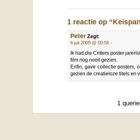
1 reactie op “Keispa
Peter
Zegt:
6 juli 2009 @ 00:56
-
Ik had die Critters poster jare
film nog nooit gezien.
Enfin, gave collectie posters, o
gezien de creatieloze titels en v
1 queri