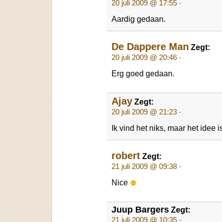
20 juli 2009 @ 17:55
-
Aardig gedaan.
De Dappere Man
Zegt:
20 juli 2009 @ 20:46
-
Erg goed gedaan.
Ajay
Zegt:
20 juli 2009 @ 21:23
-
Ik vind het niks, maar het idee 
robert
Zegt:
21 juli 2009 @ 09:38
-
Nice
Juup Bargers
Zegt:
21 juli 2009 @ 10:35
-