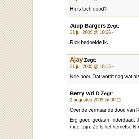
Hij is toch dood?
Juup Bargers
Zegt:
21 juli 2009 @ 10:36
-
Rick bedoelde ik.
Ajay
Zegt:
21 juli 2009 @ 18:15
-
Nee hoor. Dat wordt nog wat als 
Berry v/d D
Zegt:
2 augustus 2009 @ 00:11
-
Over de vermaande dood van Ric
Erg goed gedaan inderdaad. J
meer zijn. Zelfs het hemelse N