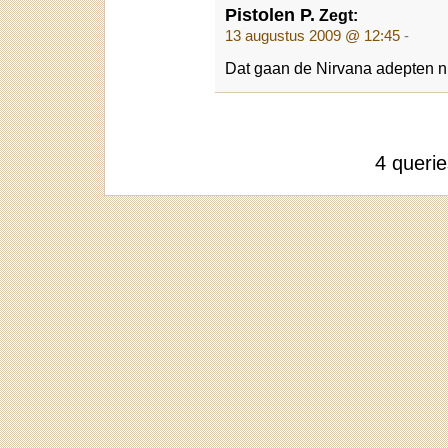
Pistolen P.
Zegt:
13 augustus 2009 @ 12:45
-
Dat gaan de Nirvana adepten ni
4 queri