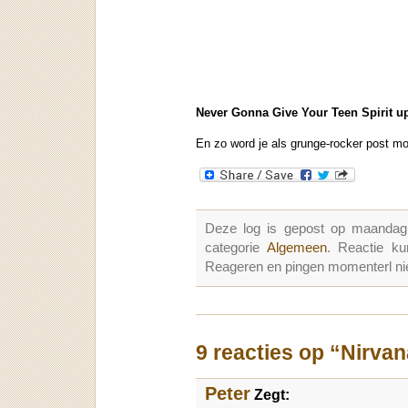
Never Gonna Give Your Teen Spirit u
En zo word je als grunge-rocker post m
Deze log is gepost op maandag
categorie
Algemeen
. Reactie k
Reageren en pingen momenterl nie
9 reacties op “Nirvan
Peter
Zegt: