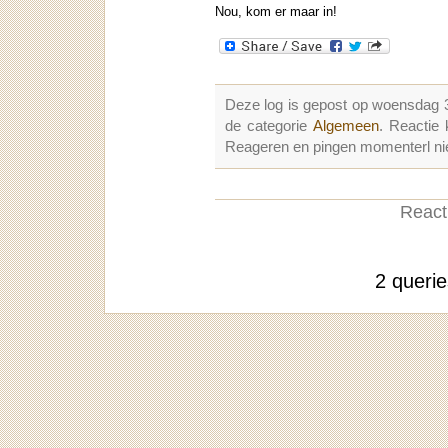
Nou, kom er maar in!
Deze log is gepost op woensdag 
de categorie
Algemeen
. Reactie
Reageren en pingen momenterl nie
Reacti
2 queri