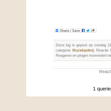
Deze log is gepost op zondag 1
categorie
Muziekjederij
. Reactie
Reageren en pingen momenterl nie
Reacti
1 queri