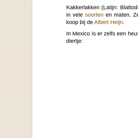
Kakkerlakken (Latijn: Blattod
in vele
soorten
en maten. Ze 
koop bij de
Albert Heijn
.
In Mexico is er zelfs een he
diertje: