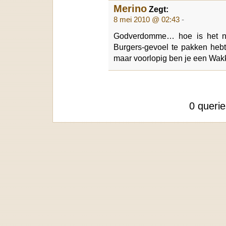
Merino
Zegt:
8 mei 2010 @ 02:43
-
Godverdomme… hoe is het no
Burgers-gevoel te pakken hebt
maar voorlopig ben je een Wakk
0 queri