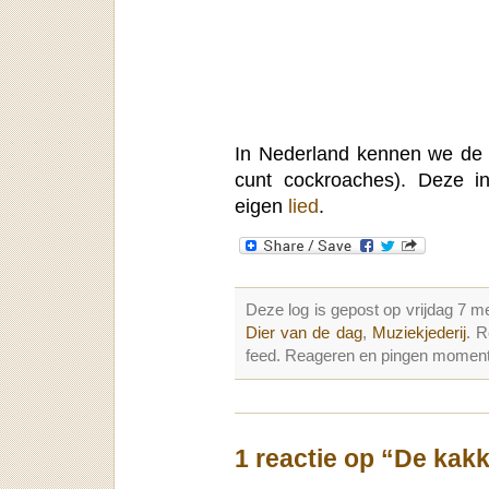
In Nederland kennen we de l
cunt cockroaches). Deze 
eigen
lied
.
Deze log is gepost op vrijdag 7 
Dier van de dag
,
Muziekjederij
. 
feed. Reageren en pingen momenter
1 reactie op “De kak